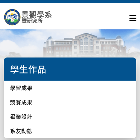
學生作品
學習成果
競賽成果
畢業設計
系友動態