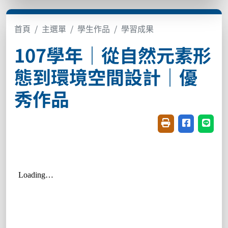
首頁
主選單
學生作品
學習成果
107學年｜從自然元素形
態到環境空間設計｜優
秀作品
友善列印(開新視窗
分享至臉書(
分享至