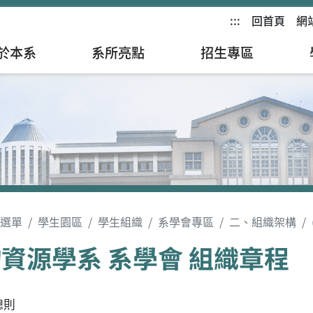
:::
回首頁
網
於本系
系所亮點
招生專區
選單
學生園區
學生組織
系學會專區
二、組織架構
資源學系 系學會 組織章程
總則