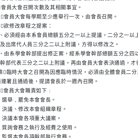
會員大會召開次數及其相關事宜。
會員大會每學期至少應舉行一次，由會長召開。
欲修改章程之提案：
須經由本系會員總額五分之一以上提議，二分之一以上
代人員三分之二以上附議，方得以修改之。
系學會幹部提出修正案，經系學會幹部總額五分之四以
表三分之二以上附議，再由會員大會表決通過，才
條臨時大會之召開為因應臨時情況，必須由全體會員二分
且通過後，提請會長於一週內召開。
會員大會職責如下﹕
 選舉﹑罷免本會會長。
 決議、修改本會組織章程。
 決議本會各項重大議案。
 質詢會務之執行及經費之使用。
 監督本會各項幹部執行會務。