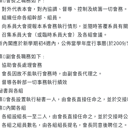
條會長之職務如下﹕
 對外代表本會，對內協調、督導、控制及統籌一切會務
 組織任命各組幹部、組員。
 向系員大會提報本系會務執行情形，並隨時答覆系員有關
 召集系員大會（或臨時系員大會）及各組會議。
新內閣應於新學期初4週內，公佈當學年度行事曆(於2009/5
條副會長職務如下﹕
 協助會長處理會務
 會長因故不能執行會務時，由副會長代理之。
 督導各幹部一切事務執行績效
秘書與各組
條會長設置執行秘書一人，由會長直接任命之，並於交接
條內閣各組
 各組設組長一至二人，由會長直接任命之，並於交接時公
 各組之組員數名，由各組組長提名，會長同意後聘任之