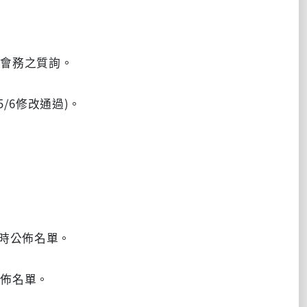
。
會務之質詢。
/6修改通過)。
時公佈名單。
佈名單。
。