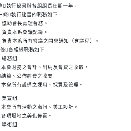
條執行秘書與各組組長任期一年。
一條執行秘書的職務如下﹕
 協助會長處理會務。
 負責本系會議記錄。
 負責本系所有會議之開會通知（含議程）。
條各組織職務如下
 總務組
責本會財務之會計、出納及會費之收取。
期結算、公佈經費之收支
責本會所有設備之運用、採買及管理。
 美宣組
責本會所有活動之海報、美工設計。
責各項場地之美化佈置。
 學術組