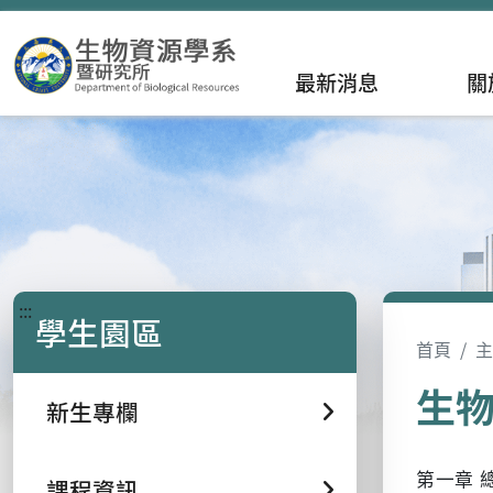
最新消息
關
:::
學生園區
首頁
主
生物
新生專欄
第一章 
課程資訊