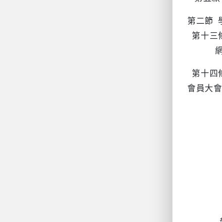
第二節 
第十三
網路、
第十四
會員大
┌─
│
│
│
│
│
執行