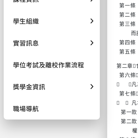
第一條
第二條
學生組織
第三條
而設
實習訊息
第四條
第五條
學位考試及離校作業流程
第二章
第六條
 
獎學金資訊
第七條
  
職場導航
第一款
第二款
權