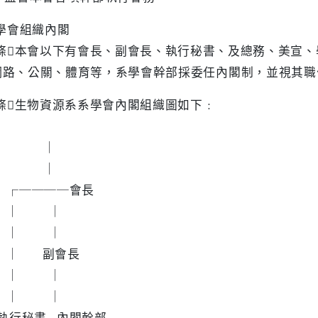
學會組織內閣
條本會以下有會長、副會長、執行秘書、及總務、美宣、
公關、體育等，系學會幹部採委任內閣制，並視其職
條生物資源系系學會內閣組織圖如下﹕
會
│
│
───會長
 │
 │
 副會長
 │
 │
秘書 內閣幹部