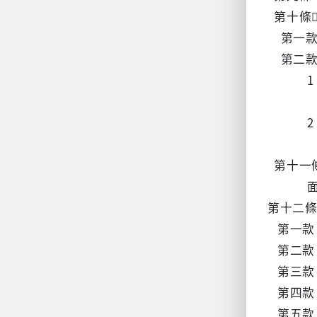
第十條
第一款
第二款
1、必
及出席
2、由
幹部代
第十一
面連署
第十二條
第一款
第二款
第三款
第四款
第五款