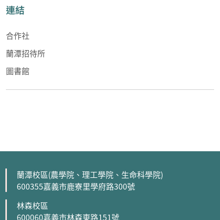
連結
合作社
蘭潭招待所
圖書館
蘭潭校區(農學院、理工學院、生命科學院)
600355嘉義市鹿寮里學府路300號
林森校區
600060嘉義市林森東路151號