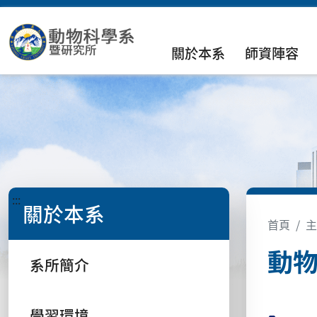
關於本系
師資陣容
:::
關於本系
首頁
主
動物
系所簡介
學習環境