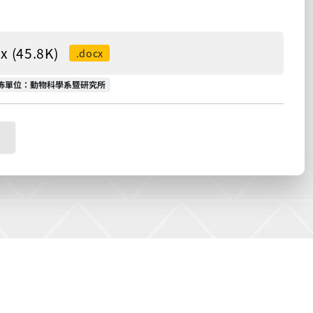
45.8K)
.docx
佈單位
佈單位：動物科學系暨研究所