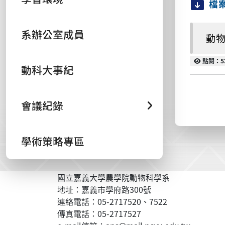
檔
系辦公室成員
動物
點閱
點閱：5
動科大事紀
會議紀錄
學術策略專區
國立嘉義大學農學院動物科學系
地址：嘉義市學府路300號
連絡電話：05-2717520、7522
傳真電話：05-2717527