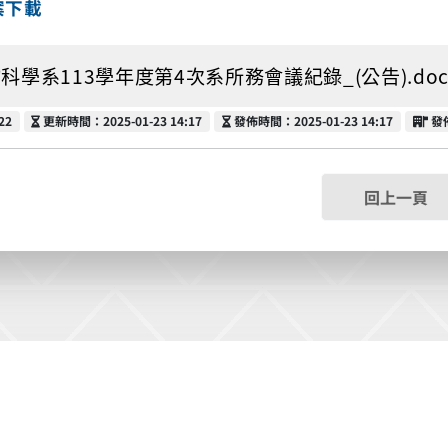
案下載
科學系113學年度第4次系所務會議紀錄_(公告).docx (
更新時間
發佈時間
發
22
更新時間：2025-01-23 14:17
發佈時間：2025-01-23 14:17
發
回上一頁