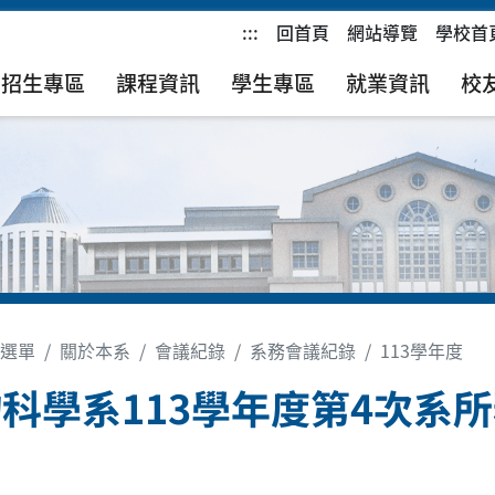
:::
回首頁
網站導覽
學校首
招生專區
課程資訊
學生專區
就業資訊
校
選單
關於本系
會議紀錄
系務會議紀錄
113學年度
科學系113學年度第4次系