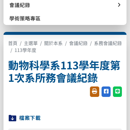
會議紀錄
學術策略專區
首頁
主選單
關於本系
會議紀錄
系務會議紀錄
113學年度
動物科學系113學年度第
1次系所務會議紀錄
友善列印(開新視窗
分享至臉書(
分享至
檔案下載