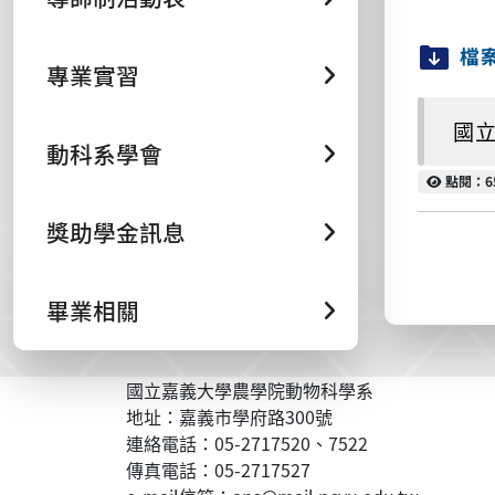
檔
專業實習
國立
動科系學會
點閱
點閱：6
獎助學金訊息
畢業相關
國立嘉義大學農學院動物科學系
地址：嘉義市學府路300號
連絡電話：05-2717520、7522
傳真電話：05-2717527