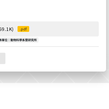
.1K)
.pdf
佈單位
佈單位：動物科學系暨研究所