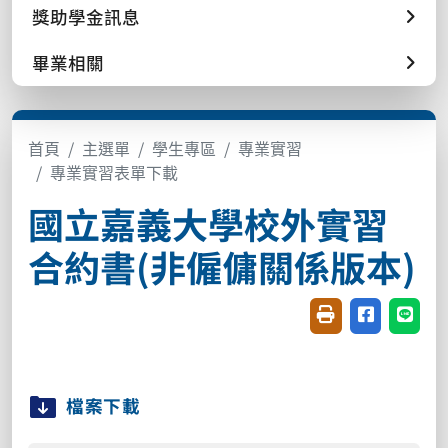
獎助學金訊息
畢業相關
首頁
主選單
學生專區
專業實習
專業實習表單下載
國立嘉義大學校外實習
合約書(非僱傭關係版本)
友善列印(開新視窗
分享至臉書(
分享至
檔案下載