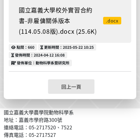
國立嘉義大學校外實習合約
書-非雇傭關係版本
.docx
(114.05.08版).docx (25.6K)
點閱
更新時間
點閱：660
更新時間：2025-05-22 10:25
發佈時間
發佈時間：2024-04-12 16:08
發佈單位
發佈單位：動物科學系暨研究所
回上一頁
國立嘉義大學農學院動物科學系
地址：嘉義市學府路300號
連絡電話：05-2717520、7522
傳真電話：05-2717527