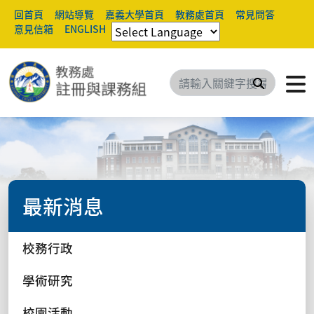
回首頁
網站導覽
嘉義大學首頁
教務處首頁
常見問答
意見信箱
ENGLISH
搜尋
最新消息
校務行政
學術研究
校園活動