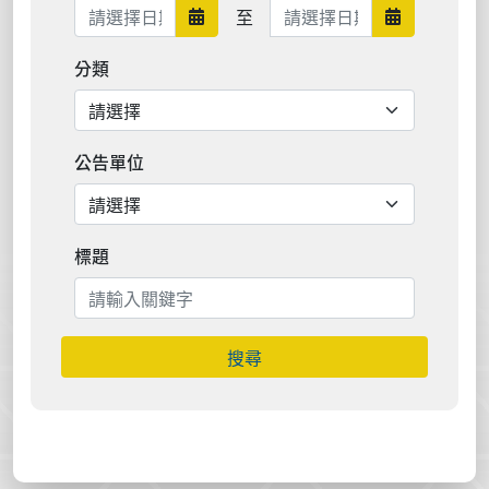
日期範圍結束
至
日期範圍開始
日期範圍結
分類
公告單位
標題
搜尋