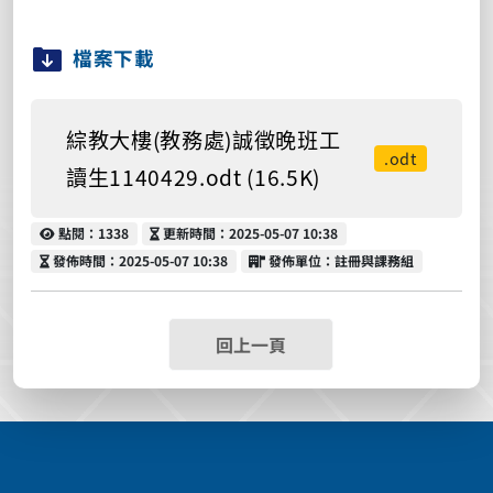
檔案下載
綜教大樓(教務處)誠徵晚班工
.odt
讀生1140429.odt (16.5K)
點閱
更新時間
點閱：1338
更新時間：2025-05-07 10:38
發佈時間
發佈單位
發佈時間：2025-05-07 10:38
發佈單位：註冊與課務組
回上一頁