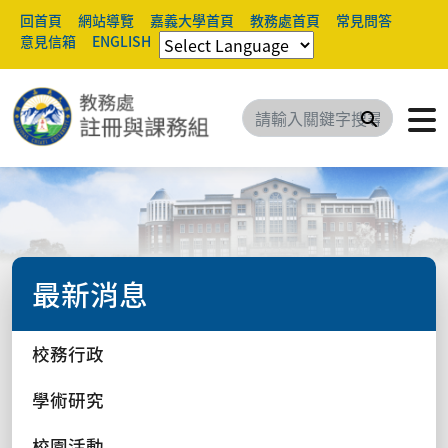
回首頁
網站導覽
嘉義大學首頁
教務處首頁
常見問答
意見信箱
ENGLISH
搜尋
最新消息
校務行政
學術研究
校園活動