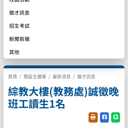
徵才訊息
招生考試
新聞剪報
其他
首頁
預設主選單
最新消息
徵才訊息
綜教大樓(教務處)誠徵晚
班工讀生1名
友善列印(開新視窗
分享至臉書(
分享至