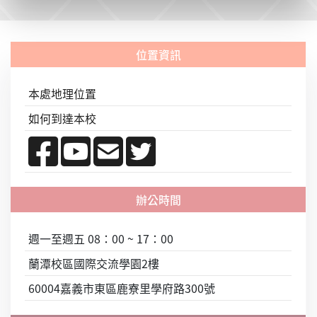
本處地理位置
如何到達本校
週一至週五 08：00 ~ 17：00
蘭潭校區國際交流學園2樓
60004嘉義市東區鹿寮里學府路300號