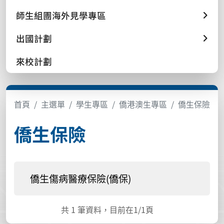
師生組團海外見學專區
出國計劃
來校計劃
首頁
主選單
學生專區
僑港澳生專區
僑生保險
僑生保險
僑生傷病醫療保險(僑保)
共
1
筆資料，目前在
1
/1頁