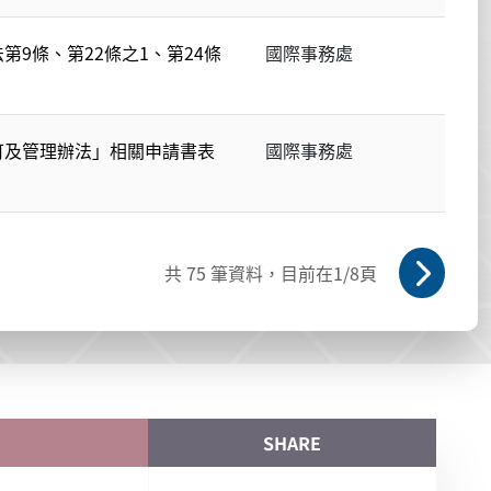
9條、第22條之1、第24條
國際事務處
可及管理辦法」相關申請書表
國際事務處
共
75
筆資料，目前在
1
/8頁
SHARE