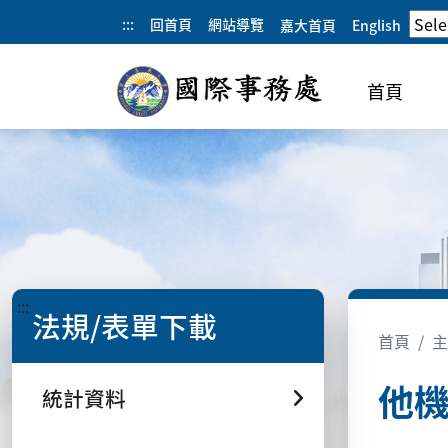
:::
回首頁
網站導覽
嘉大首頁
English
首頁
:::
法規/表單下載
首頁
主
他
統計資料