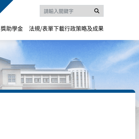
搜尋
獎助學金
法規/表單下載
行政策略及成果