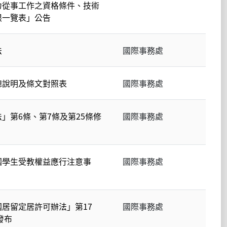
力從事工作之資格條件、技術
限一覽表」公告
法
國際事務處
總說明及條文對照表
國際事務處
」第6條、第7條及第25條修
國際事務處
國學生受教權益應行注意事
國際事務處
居留定居許可辦法」第17
國際事務處
發布