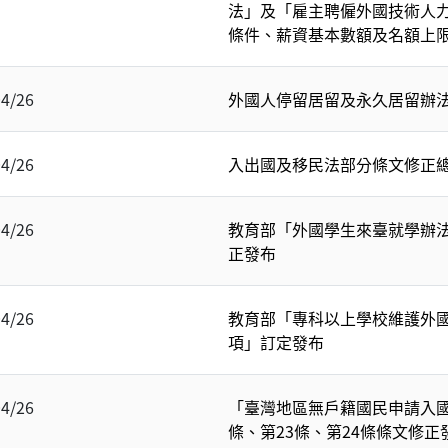
法」及「雇主聘僱外國技術人
條件、薪資基本數額及名額上
04/26
外國人停留居留及永久居留辦
04/26
入出國及移民法部分條文修正
04/26
教育部「外國學生來臺就學辦法
正發布
04/26
教育部「專科以上學校維護外
項」訂定發布
04/26
「臺灣地區無戶籍國民申請入國
條、第23條、第24條條文修正