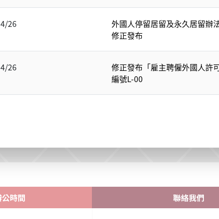
04/26
外國人停留居留及永久居留辦法第
修正發布
04/26
修正發布「雇主聘僱外國人許
編號L-00
辦公時間
聯絡我們