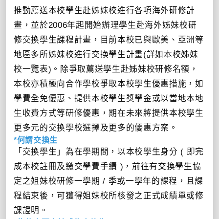
推動薦送本校學生赴姊妹校進行各項海外研修計
畫，並於2006年起開始辦理學生赴海外姊妹校研
修交換學生課程計畫，目前本校已與歐美、亞洲等
地區多所姊妹校進行交換學生計畫(詳如本校姊妹
校一覽表)。除爭取薦送學生赴姊妹校研修名額，
本校亦積極向合作學校爭取本校學生優惠措施，如
學費全免優惠、提供本校學生獎學金或以當地本地
生收費方式等研修優惠，期在未來將提供本校學生
更多元的交換學校選擇及更多的優惠方案。
*何謂交換生
「交換學生」為在學期間，以本校學生身分 ( 即完
成本校註冊及繳交學費手續 )，前往有交換學生協
定之姐妹校研修一學期 / 季或一學年的課程，且課
程結束後，可獲得姐妹校所核發之正式成績單或修
課證明。