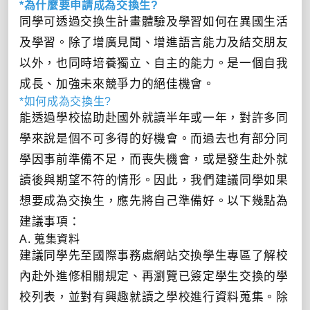
*為什麼要申請成為交換生?
同學可透過交換生計畫體驗及學習如何在異國生活
及學習。除了增廣見聞、增進語言能力及結交朋友
以外，也同時培養獨立、自主的能力。是一個自我
成長、加強未來競爭力的絕佳機會。
*如何成為交換生?
能透過學校協助赴國外就讀半年或一年，對許多同
學來說是個不可多得的好機會。而過去也有部分同
學因事前準備不足，而喪失機會，或是發生赴外就
讀後與期望不符的情形。因此，我們建議同學如果
想要成為交換生，應先將自己準備好。以下幾點為
建議事項：
A. 蒐集資料
建議同學先至國際事務處網站交換學生專區了解校
內赴外進修相關規定、再瀏覽已簽定學生交換的學
校列表，並對有興趣就讀之學校進行資料蒐集。除