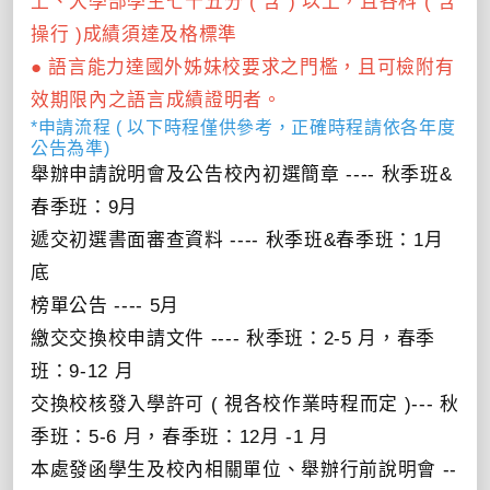
上、大學部學生七十五分 ( 含 ) 以上，且各科 ( 含
操行 )成績須達及格標準
● 語言能力達國外姊妹校要求之門檻，且可檢附有
效期限內之語言成績證明者。
*申請流程 ( 以下時程僅供參考，正確時程請依各年度
公告為準)
舉辦申請說明會及公告校內初選簡章 ---- 秋季班&
春季班：9月
遞交初選書面審查資料 ---- 秋季班&春季班：1月
底
榜單公告 ---- 5月
繳交交換校申請文件 ---- 秋季班：2-5 月，春季
班：9-12 月
交換校核發入學許可 ( 視各校作業時程而定 )--- 秋
季班：5-6 月，春季班：12月 -1 月
本處發函學生及校內相關單位、舉辦行前說明會 --