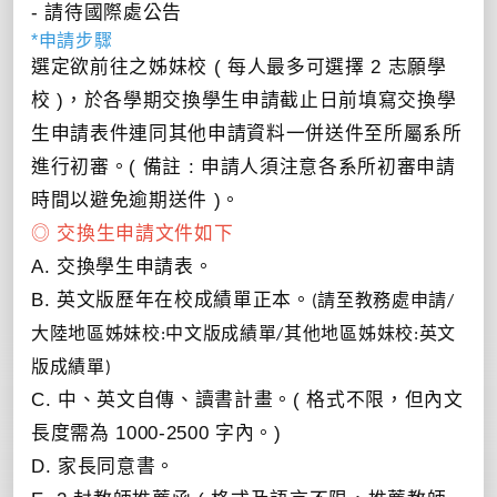
- 請待國際處公告
*申請步驟
選定欲前往之姊妹校 ( 每人最多可選擇 2 志願學
校 )，於各學期交換學生申請截止日前填寫交換學
生申請表件連同其他申請資料一併送件至所屬系所
進行初審。( 備註 : 申請人須注意各系所初審申請
時間以避免逾期送件 )。
◎ 交換生申請文件如下
A. 交換學生申請表。
B. 英文版歷年在校成績單正本。
(
請至教務處申請
/
大陸地區姊妹校
:
中文版成績單
/
其他地區姊妹校
:
英文
版成績單
)
C. 中、英文自傳、讀書計畫。( 格式不限，但內文
長度需為 1000-2500 字內。)
D. 家長同意書。