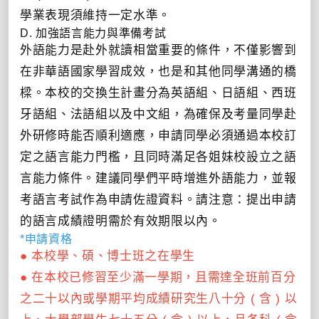
學業表現須維持一定水準。
D. 加強語言能力與準備考試
外語能力是赴外就讀相當重要的條件，不僅影響到
在非華語國家學習成效，也是和其他同學溝通的橋
樑。本校的交換生計畫分為英語組、日語組、西班
牙語組、法語組以及中文組，為確保及考量同學赴
外研修時能否順利適應，申請同學必須通過本校訂
定之語言能力門檻，且同時滿足各姐妹校設立之語
言能力條件。建議同學們平時增進外語能力，並報
考語言考試作為申請佐證資料。請注意：提出申請
的語言成績證明需於有效期限以內。
*申請資格
● 本校學、碩、博士班之在學生
● 在本校已修習至少滿一學期，且需達全班前百分
之二十以內或學期平均成績研究生八十分 ( 含 ) 以