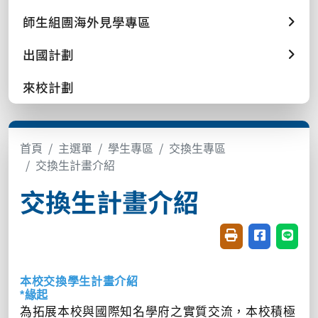
師生組團海外見學專區
出國計劃
來校計劃
首頁
主選單
學生專區
交換生專區
交換生計畫介紹
交換生計畫介紹
友善列印(開新視窗
分享至臉書(
分享至
本校交換學生計畫介紹
*緣起
為拓展本校與國際知名學府之實質交流，本校積極