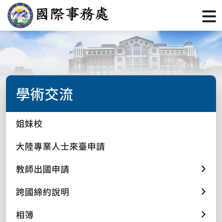
學術交流
姐妹校
大陸專業人士來臺申請
教師出國申請
跨國締約說明
相簿