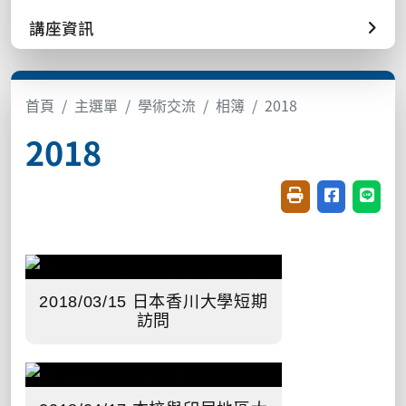
講座資訊
首頁
主選單
學術交流
相簿
2018
2018
友善列印(開新視窗
分享至臉書(
分享至
2018/03/15 日本香川大學短期
訪問