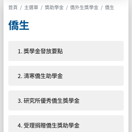
首頁
主選單
獎助學金
僑外生獎學金
僑生
僑生
1. 獎學金發放要點
2. 清寒僑生助學金
3. 研究所優秀僑生獎學金
4. 受理捐贈僑生獎助學金