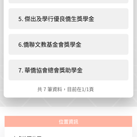
5. 傑出及學行優良僑生獎學金
6.僑聯文教基金會獎學金
7. 華僑協會總會獎助學金
共
7
筆資料，目前在
1
/1頁