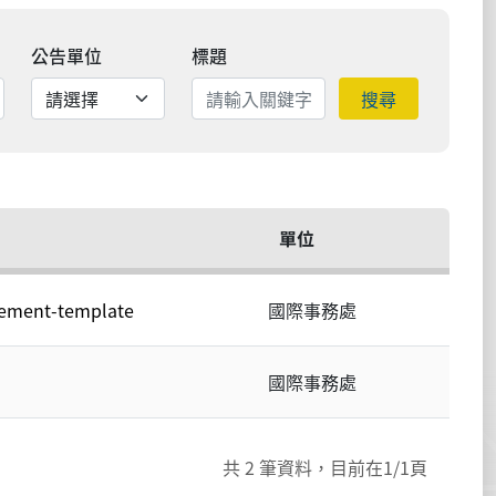
公告單位
標題
搜尋
單位
eement-template
國際事務處
國際事務處
共
2
筆資料，目前在
1
/1頁