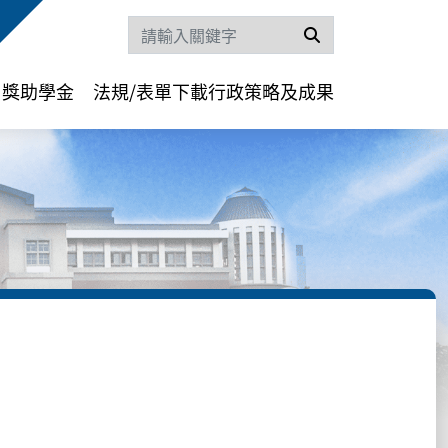
搜尋
獎助學金
法規/表單下載
行政策略及成果