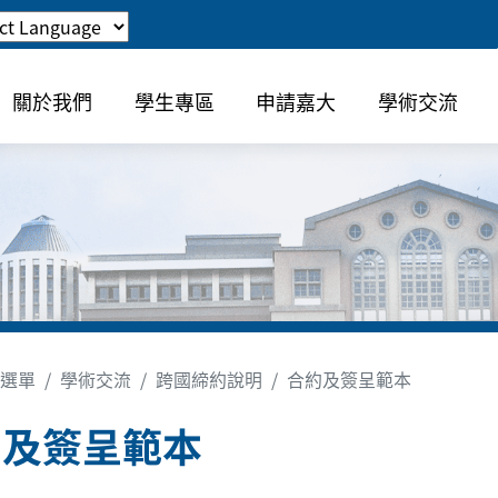
關於我們
學生專區
申請嘉大
學術交流
選單
學術交流
跨國締約說明
合約及簽呈範本
約及簽呈範本