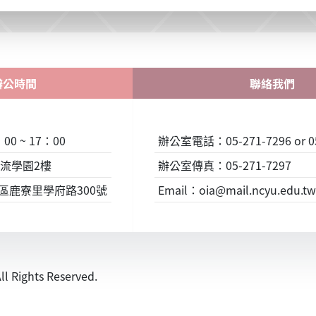
辦公時間
聯絡我們
0 ~ 17：00
辦公室電話：05-271-7296 or 05
流學園2樓
辦公室傳真：05-271-7297
東區鹿寮里學府路300號
Email：oia@mail.ncyu.edu.tw 
ights Reserved.