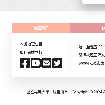
位置資訊
本處地理位置
週一至週五 08：0
如何到達本校
蘭潭校區國際交
60004嘉義市
國立嘉義大學 版權所有 Copyright © 2024 All R