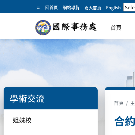
:::
回首頁
網站導覽
嘉大首頁
English
首頁
:::
學術交流
首頁
主
合
姐妹校