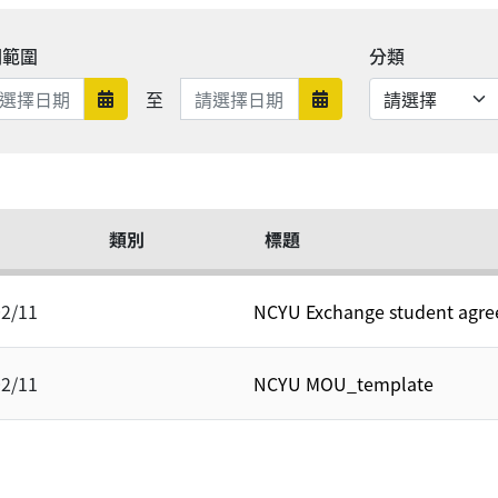
期範圍
分類
日期範圍結束
至
日期範圍開始
日期範圍結束
類別
標題
02/11
NCYU Exchange student agr
02/11
NCYU MOU_template