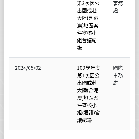
第2次因公
事務
出國或赴
處
大陸(含港
澳)地區案
件審核小
組會議紀
錄
2024/05/02
109學年度
國際
第1次因公
事務
出國或赴
處
大陸(含港
澳)地區案
件審核小
組(通訊)會
議紀錄