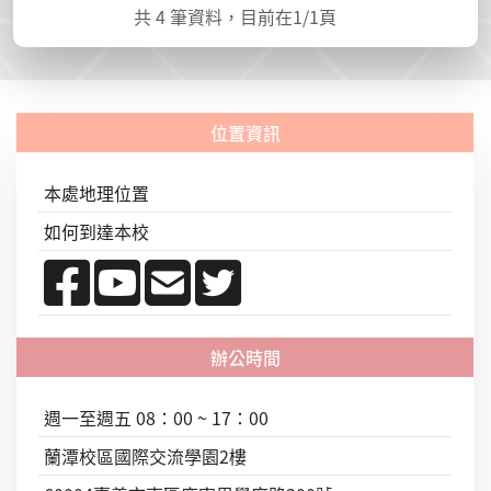
共
4
筆資料，目前在
1
/1頁
本處地理位置
如何到達本校
週一至週五 08：00 ~ 17：00
蘭潭校區國際交流學園2樓