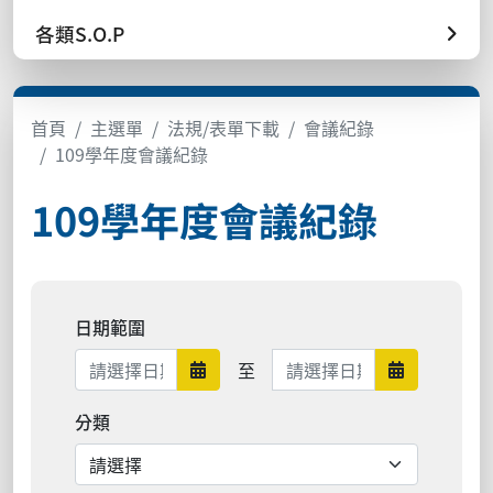
各類S.O.P
首頁
主選單
法規/表單下載
會議紀錄
109學年度會議紀錄
109學年度會議紀錄
日期範圍
日期範圍結束
至
日期範圍開始
日期範圍結
分類