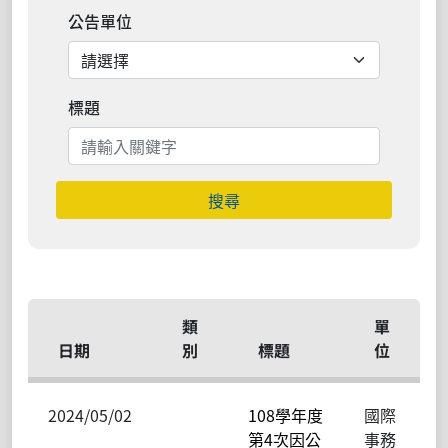
公告單位
標題
搜尋
類
單
日期
別
標題
位
2024/05/02
108學年度
國際
第4次因公
事務