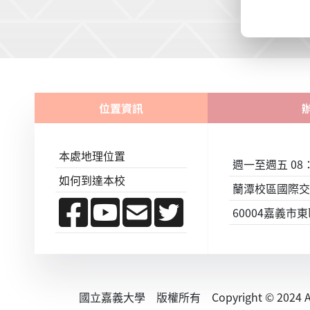
位置資訊
本處地理位置
週一至週五 08：0
如何到達本校
蘭潭校區國際交
60004嘉義市
國立嘉義大學 版權所有 Copyright © 2024 All R