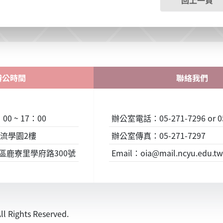
回上一頁
辦公時間
聯絡我們
0 ~ 17：00
辦公室電話：05-271-7296 or 05
流學園2樓
辦公室傳真：05-271-7297
東區鹿寮里學府路300號
Email：oia@mail.ncyu.edu.tw 
ights Reserved.