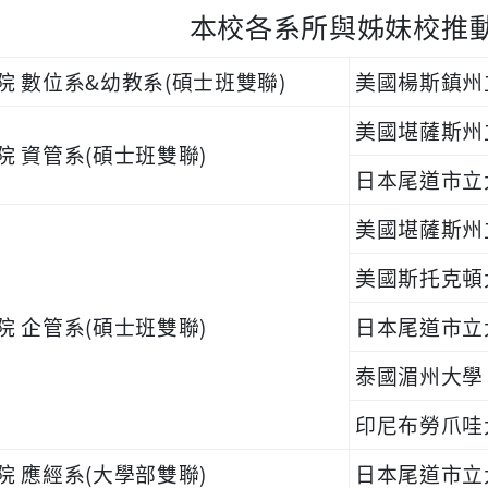
本校各系所與姊妹校推
院 數位系&幼教系(碩士班雙聯)
美國楊斯鎮州立大學 
美國堪薩斯州立大學
院 資管系(碩士班雙聯)
日本尾道市立大學 O
美國堪薩斯州立大學
美國斯托克頓大學 
院 企管系(碩士班雙聯)
日本尾道市立大學 O
泰國湄州大學 Mae
印尼布勞爪哇大學 U
院 應經系(大學部雙聯)
日本尾道市立大學 O