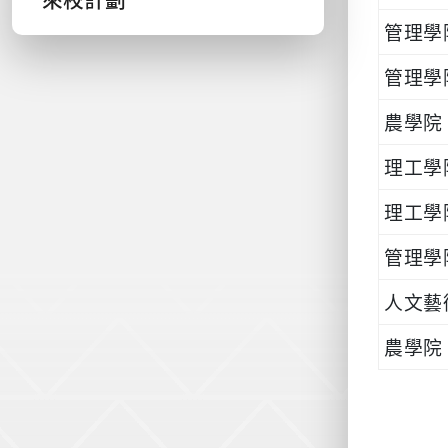
管理學
管理學
農學院
理工學
理工學
管理學
人文藝
農學院