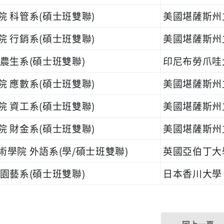
院 科管系(碩士班雙聯)
美國堪薩斯州立大學
院 行銷系(碩士班雙聯)
美國堪薩斯州立大學
 農生系
(碩士班雙聯)
印尼布勞爪哇大學 U
院 應數系
(碩士班雙聯)
美國堪薩斯州立大學
院 資工系
(碩士班雙聯)
美國堪薩斯州立大學
院 財金系(碩士班雙聯)
美國堪薩斯州立大學
術學院 外語系(學/碩士班雙聯)
英國亞伯丁大學 Un
 園藝系(碩士班雙聯)
日本香川大學 Ka