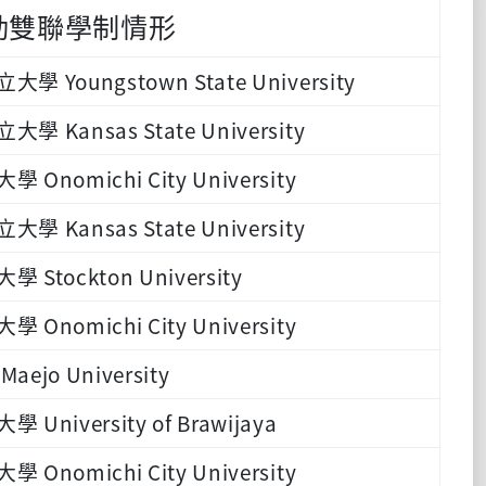
動雙聯學制情形
Youngstown State University
 Kansas State University
nomichi City University
 Kansas State University
Stockton University
nomichi City University
jo University
niversity of Brawijaya
nomichi City University