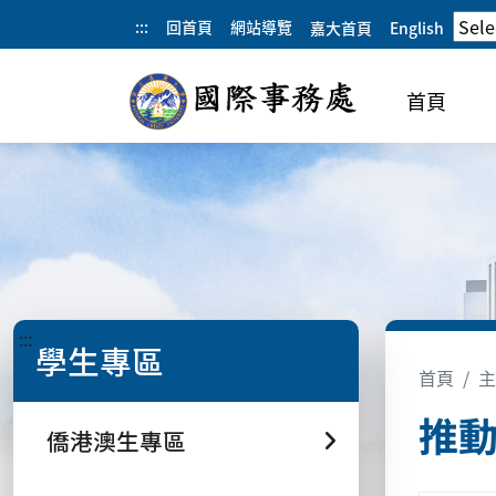
:::
回首頁
網站導覽
嘉大首頁
English
首頁
:::
學生專區
首頁
主
推
僑港澳生專區