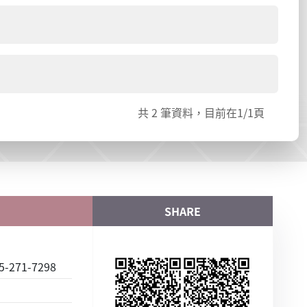
共
2
筆資料，目前在
1
/1頁
SHARE
-271-7298