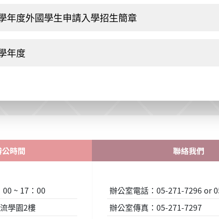
5學年度外國學生申請入學招生簡章
4學年度
辦公時間
聯絡我們
0 ~ 17：00
辦公室電話：05-271-7296 or 05
流學園2樓
辦公室傳真：05-271-7297