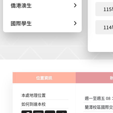
僑港澳生
11
國際學生
11
位置資訊
本處地理位置
週一至週五 08：0
如何到達本校
蘭潭校區國際交