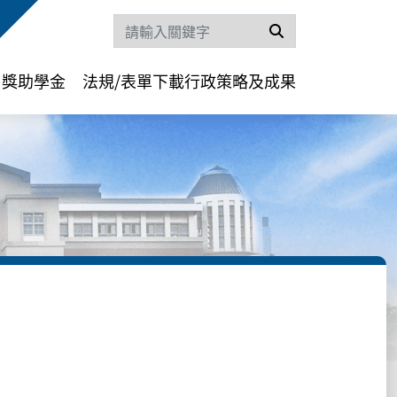
搜尋
獎助學金
法規/表單下載
行政策略及成果