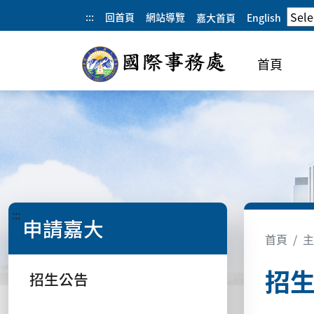
:::
回首頁
網站導覽
嘉大首頁
English
首頁
:::
申請嘉大
首頁
主
招
招生公告