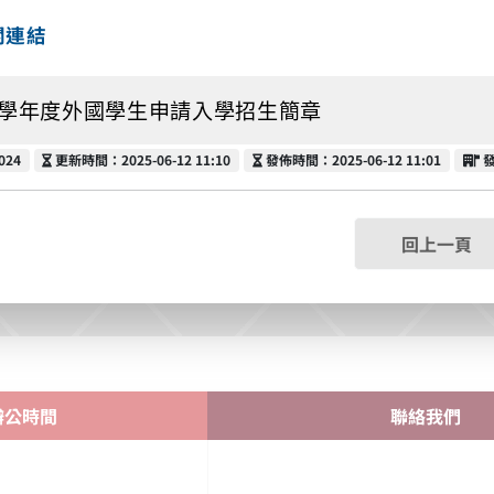
關連結
4學年度外國學生申請入學招生簡章
更新時間
發佈時間
024
更新時間：2025-06-12 11:10
發佈時間：2025-06-12 11:01
回上一頁
辦公時間
聯絡我們