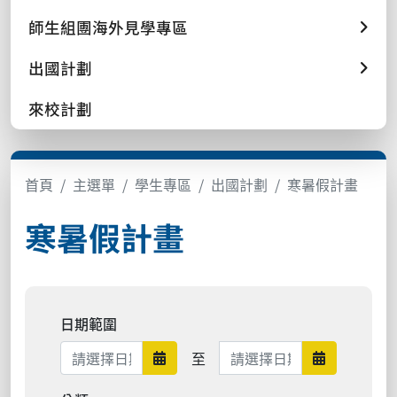
師生組團海外見學專區
出國計劃
來校計劃
首頁
主選單
學生專區
出國計劃
寒暑假計畫
寒暑假計畫
日期範圍
日期範圍結束
至
日期範圍開始
日期範圍結