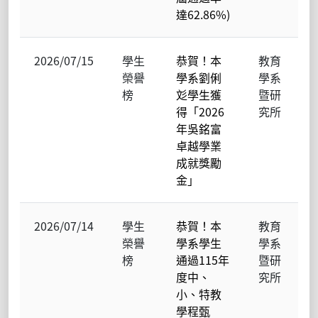
達62.86%)
2026/07/15
學生
恭賀！本
教育
榮譽
學系劉俐
學系
榜
彣學生獲
暨研
得「2026
究所
年吳銘富
卓越學業
成就獎勵
金」
2026/07/14
學生
恭賀！本
教育
榮譽
學系學生
學系
榜
通過115年
暨研
度中、
究所
小、特教
學程甄