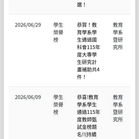
選！
2026/06/29
學生
恭賀！教
教育
榮譽
育學系學
學系
榜
生通過國
暨研
科會115年
究所
度大專學
生研究計
畫補助共4
件！
2026/06/09
學生
恭喜!教育
教育
榮譽
學系學生
學系
榜
通過115年
暨研
度教師甄
究所
試金榜題
名!!(持續