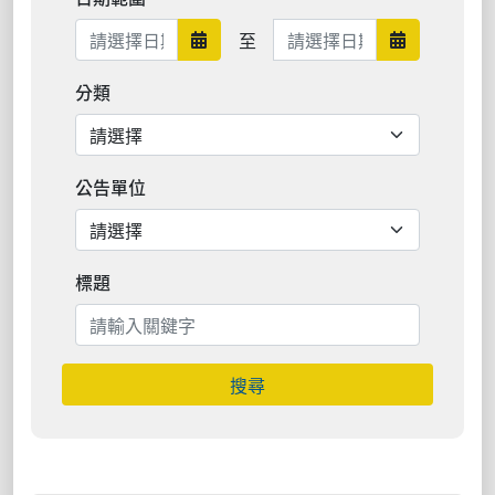
日期範圍結束
至
日期範圍開始
日期範圍結
分類
公告單位
標題
搜尋