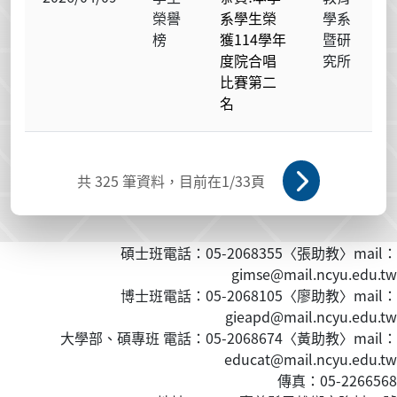
榮譽
系學生榮
學系
榜
獲114學年
暨研
度院合唱
究所
比賽第二
名
共
325
筆資料，目前在
1
/33頁
碩士班電話：05-2068355〈張助教〉mail：
gimse@mail.ncyu.edu.tw
博士班電話：05-2068105〈廖助教〉mail：
gieapd@mail.ncyu.edu.tw
大學部、碩專班 電話：05-2068674〈黃
助教
〉mail：
educat@mail.ncyu.edu.tw
傳真：05-2266568