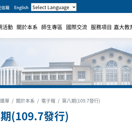
見信箱
English
期活動
關於本系
師生專區
國際交流
服務項目
嘉大教
選單
關於本系
電子報
第八期(109.7發行)
期(109.7發行)