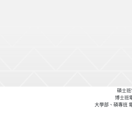
碩士班電
博士班電話
大學部、碩專班 電話