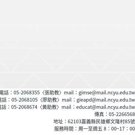
話：05-2068355〈張助教〉mail：gimse@mail.ncyu.edu.tw
：05-2068105〈廖助教〉mail：gieapd@mail.ncyu.edu.tw
：05-2068674〈黃
助教
〉mail：educat@mail.ncyu.edu.tw
傳真：05-2266568
地址：62103嘉義縣民雄鄉文隆村85號
服務時間：周一至週五 8：00~17：00