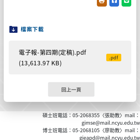
友善列印(開新視窗
分享至臉書(
分享至
檔案下載
電子報-第四期(定稿).pdf
.pdf
(13,613.97 KB)
回上一頁
碩士班電話：05-2068355〈張助教〉mail：
gimse@mail.ncyu.edu.tw
博士班電話：05-2068105〈廖助教〉mail：
gieapd@mail.ncyu.edu.tw