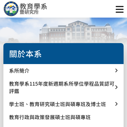
關於本系
系所簡介
教育學系115年度新週期系所學位學程品質認可
評鑑
學士班、教育研究碩士班與碩專班及博士班
教育行政與政策發展碩士班與碩專班