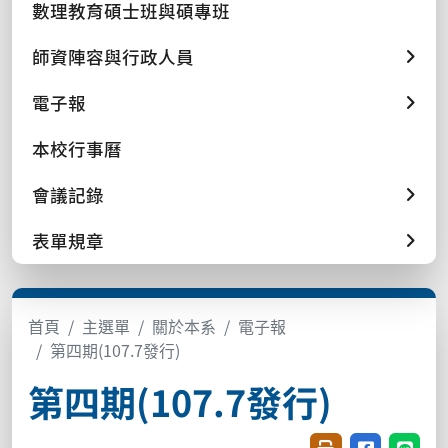
數理教育碩士班與碩專班
師資陣容與行政人員
電子報
本校行事曆
會議記錄
表單規章
首頁
主選單
關於本系
電子報
第四期(107.7發行)
第四期(107.7發行)