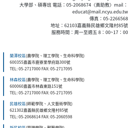
大學部、碩專班 電話：05-2068674〈黃
助教
〉mail：
educat@mail.ncyu.edu.tw
傳真：05-2266568
地址：62103嘉義縣民雄鄉文隆村85號
服務時間：周一至週五 8：00~17：00
:::
蘭潭校區
(農學院、理工學院、生命科學院)
600355嘉義市鹿寮里學府路300號
TEL: 05-2717000 FAX: 05-2717095
林森校區
(農學院、理工學院、生命科學院)
600060嘉義市林森東路151號
TEL: 05-2717000 FAX: 05-2717095
民雄校區
(師範學院、人文藝術學院)
621302嘉義縣民雄鄉文隆村85號
TEL: 05-2068614 FAX: 05-2060598
新民校區
(管理學院、獸醫學院)