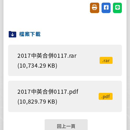
友善列印(開新視窗
分享至臉書(
分享至
檔案下載
2017中英合併0117.rar
.rar
(10,734.29 KB)
2017中英合併0117.pdf
.pdf
(10,829.79 KB)
回上一頁