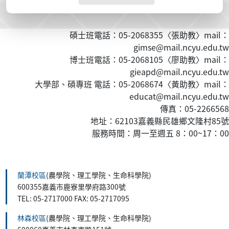
碩士班電話：05-2068355〈張助教〉mail：
gimse@mail.ncyu.edu.tw
博士班電話：05-2068105〈廖助教〉mail：
gieapd@mail.ncyu.edu.tw
大學部、碩專班 電話：05-2068674〈黃
助教
〉mail：
educat@mail.ncyu.edu.tw
傳真：05-2266568
地址：62103嘉義縣民雄鄉文隆村85號
服務時間：周一至週五 8：00~17：00
:::
蘭潭校區
(農學院、理工學院、生命科學院)
600355嘉義市鹿寮里學府路300號
TEL: 05-2717000 FAX: 05-2717095
林森校區
(農學院、理工學院、生命科學院)