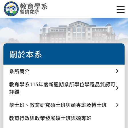
關於本系
系所簡介
教育學系115年度新週期系所學位學程品質認可
評鑑
學士班、教育研究碩士班與碩專班及博士班
教育行政與政策發展碩士班與碩專班