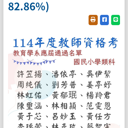
82.86%)
友善列印(開新視窗
分享至臉書(
分享至