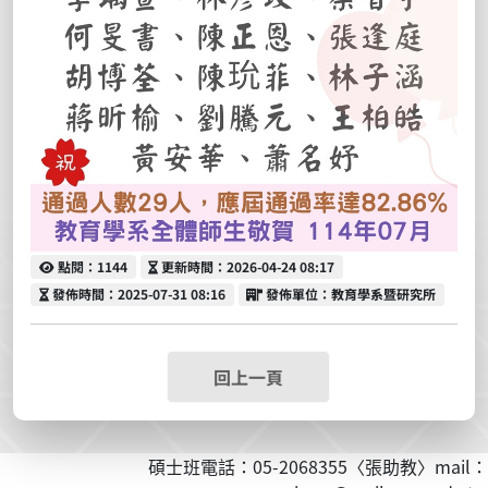
點閱
更新時間
點閱：1144
更新時間：2026-04-24 08:17
發佈時間
發佈單位
發佈時間：2025-07-31 08:16
發佈單位：教育學系暨研究所
回上一頁
碩士班電話：05-2068355〈張助教〉mail：