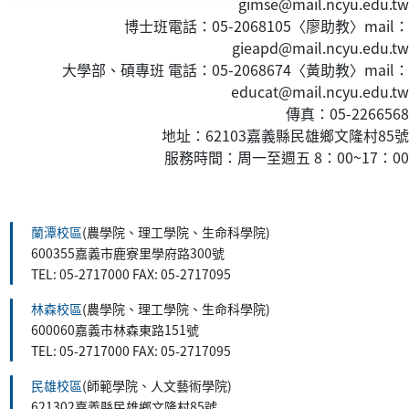
gimse@mail.ncyu.edu.tw
博士班電話：05-2068105〈廖助教〉mail：
gieapd@mail.ncyu.edu.tw
大學部、碩專班 電話：05-2068674〈黃
助教
〉mail：
educat@mail.ncyu.edu.tw
傳真：05-2266568
地址：62103嘉義縣民雄鄉文隆村85號
服務時間：周一至週五 8：00~17：00
:::
蘭潭校區
(農學院、理工學院、生命科學院)
600355嘉義市鹿寮里學府路300號
TEL: 05-2717000 FAX: 05-2717095
林森校區
(農學院、理工學院、生命科學院)
600060嘉義市林森東路151號
TEL: 05-2717000 FAX: 05-2717095
民雄校區
(師範學院、人文藝術學院)
621302嘉義縣民雄鄉文隆村85號