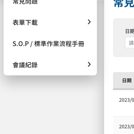
常
常見問題
表單下載
日
S.O.P / 標準作業流程手冊
會議紀錄
日期
2023/
2023/