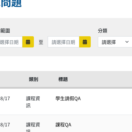
見問題
期範圍
分類
日期範圍結束
至
日期範圍開始
日期範圍結束
類別
標題
08/17
課程資
學生請假QA
訊
08/17
課程資
課程QA
訊