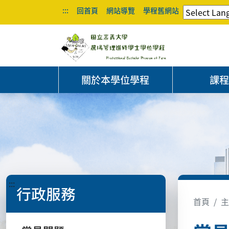
:::
回首頁
網站導覽
學程舊網站
關於本學位學程
課
:::
行政服務
首頁
主