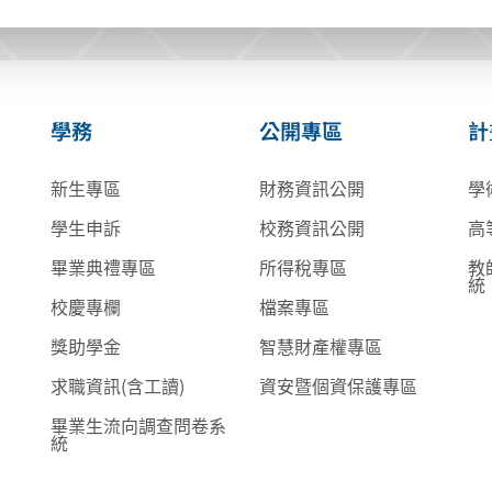
學務
公開專區
計
新生專區
財務資訊公開
學
學生申訴
校務資訊公開
高
畢業典禮專區
所得稅專區
教
統
校慶專欄
檔案專區
獎助學金
智慧財產權專區
求職資訊(含工讀)
資安暨個資保護專區
畢業生流向調查問卷系
統