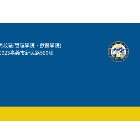
民校區(管理學院、獸醫學院)
00023嘉義市新民路580號