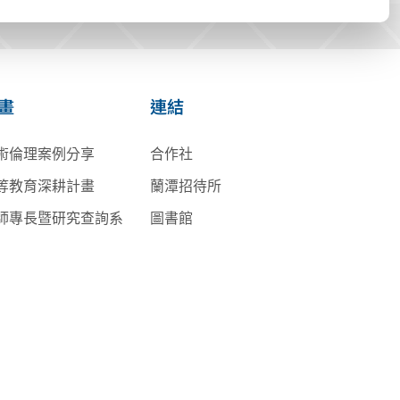
畫
連結
術倫理案例分享
合作社
等教育深耕計畫
蘭潭招待所
師專長暨研究查詢系
圖書館