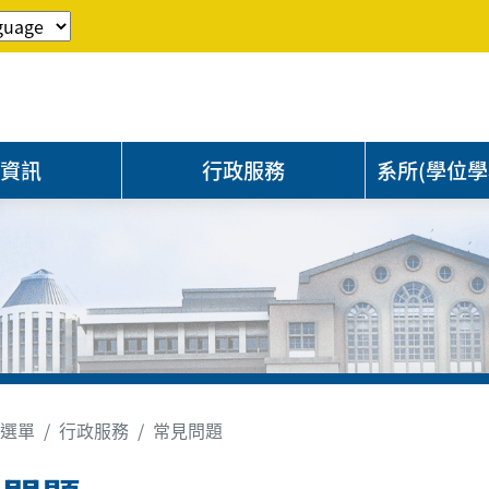
程資訊
行政服務
系所(學位學
選單
行政服務
常見問題