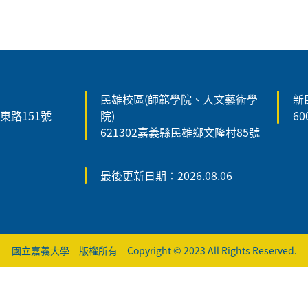
民雄校區(師範學院、人文藝術學
新
森東路151號
院)
6
621302嘉義縣民雄鄉文隆村85號
最後更新日期：2026.08.06
國立嘉義大學 版權所有 Copyright © 2023 All Rights Reserved.