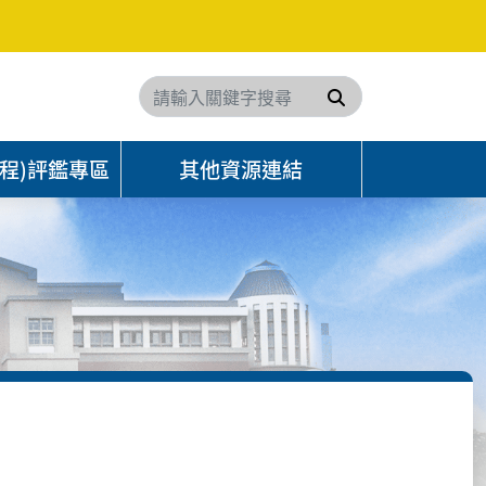
搜尋
程)評鑑專區
其他資源連結