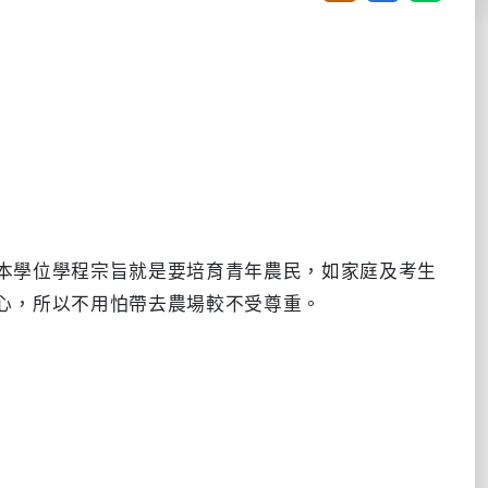
，本學位學程宗旨就是要培育青年農民，如家庭及考生
心，所以不用怕帶去農場較不受尊重。