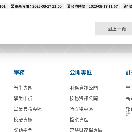
更新時間
發佈時間
161
更新時間：2023-08-17 12:50
發佈時間：2023-08-17 11:07
回上一頁
學務
公開專區
計
新生專區
財務資訊公開
學
學生申訴
校務資訊公開
高
畢業典禮專區
所得稅專區
教
統
校慶專欄
檔案專區
獎助學金
智慧財產權專區