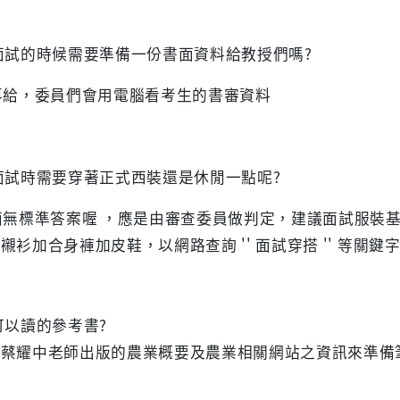
面試的時候需要準備一份書面資料給教授們嗎?
再給，委員們會用電腦看考生的書審資料
面試時需要穿著正式西裝還是休閒一點呢?
面無標準答案喔 ，應是由審查委員做判定，建議面試服裝
襯衫加合身褲加皮鞋，以網路查詢 '' 面試穿搭 '' 等
。
可以讀的參考書?
閱蔡耀中老師出版的農業概要及農業相關網站之資訊來準備