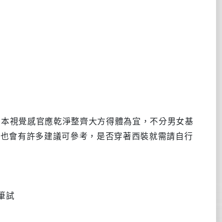
基本視覺感官應乾淨整齊大方得體為宜，不分男女基
關鍵字也會有許多建議可參考，是否穿著西裝就需請自行
筆試