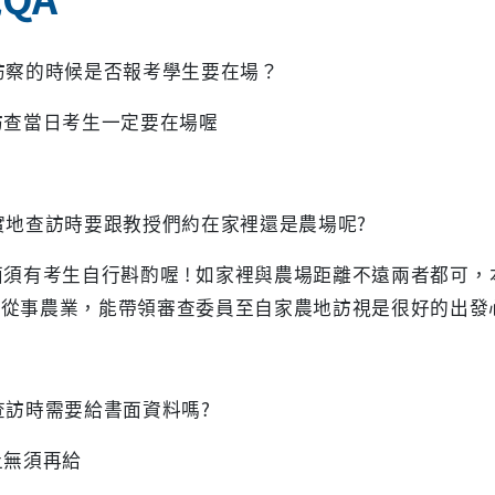
訪察的時候是否報考學生要在場？
訪查當日考生一定要在場喔
實地查訪時要跟教授們約在家裡還是農場呢?
面須有考生自行斟酌喔 ! 如家裡與農場距離不遠兩者都可
在從事農業，能帶領審查委員至自家農地訪視是很好的出發
查訪時需要給書面資料嗎?
上無須再給