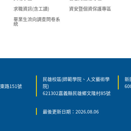
求職資訊(含工讀)
資安暨個資保護專區
畢業生流向調查問卷系
統
民雄校區(師範學院、人文藝術學
新
森東路151號
院)
6
621302嘉義縣民雄鄉文隆村85號
最後更新日期：2026.08.06