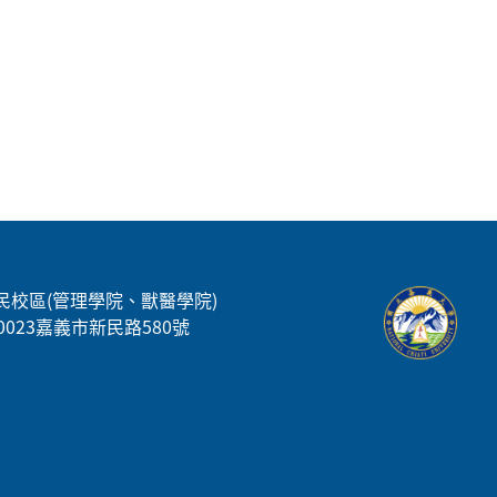
民校區(管理學院、獸醫學院)
00023嘉義市新民路580號