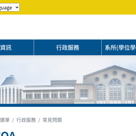
程資訊
行政服務
系所(學位學
選單
行政服務
常見問題
QA