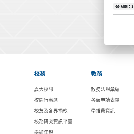
點閱
點閱：1
校務
教務
嘉大校訊
教務法規彙編
校園行事曆
各類申請表單
校友及各界捐款
學雜費資訊
校務研究資訊平臺
學術年報