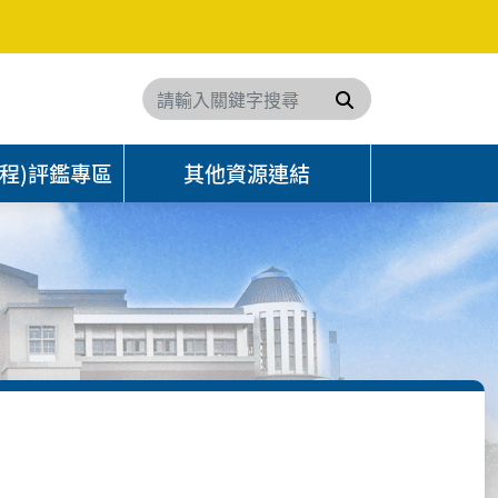
搜尋
程)評鑑專區
其他資源連結