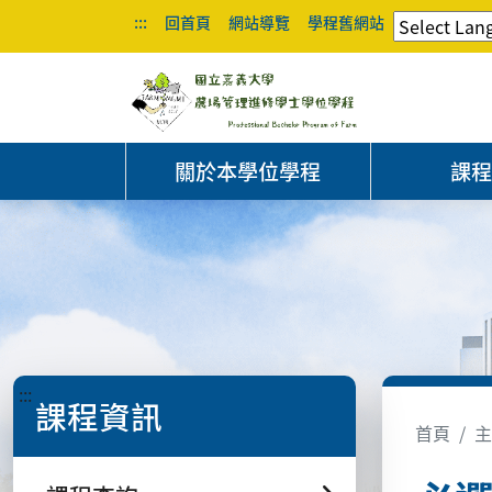
:::
回首頁
網站導覽
學程舊網站
關於本學位學程
課
:::
課程資訊
首頁
主