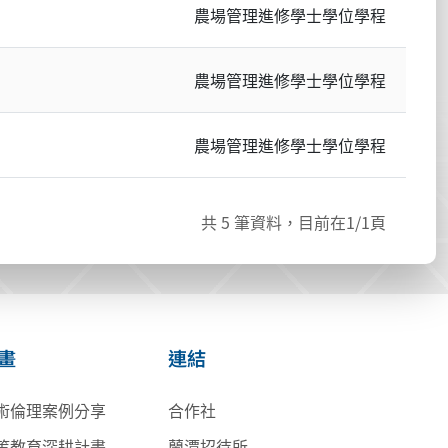
農場管理進修學士學位學程
農場管理進修學士學位學程
農場管理進修學士學位學程
共
5
筆資料，目前在
1
/1頁
畫
連結
術倫理案例分享
合作社
等教育深耕計畫
蘭潭招待所