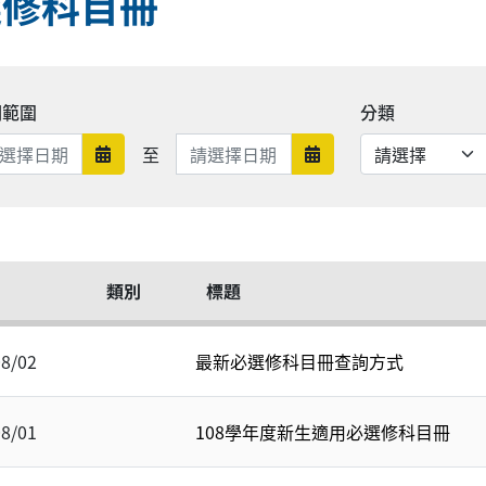
選修科目冊
期範圍
分類
日期範圍結束
至
日期範圍開始
日期範圍結束
類別
標題
08/02
最新必選修科目冊查詢方式
08/01
108學年度新生適用必選修科目冊