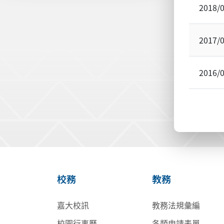
2018/
2017/
2016/
校務
教務
嘉大校訊
教務法規彙編
校園行事曆
各類申請表單