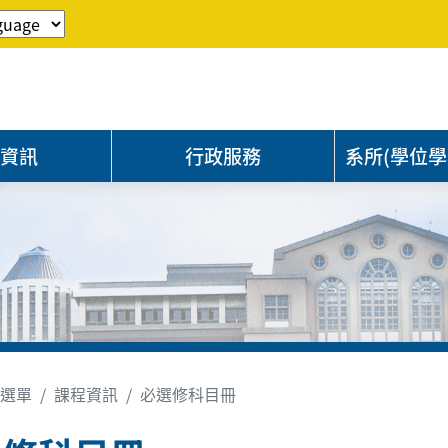
程資訊
行政服務
系所(學位學
選單
課程資訊
必選修科目冊