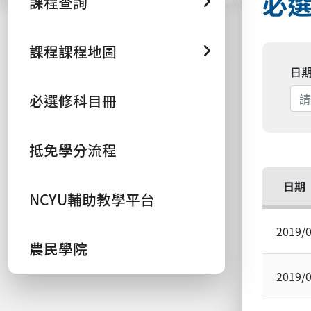
必
課程查詢
課程課程地圖
日
必選修科目冊
抵免學分流程
日期
NCYU輔助教學平台
2019/
農民學院
2019/