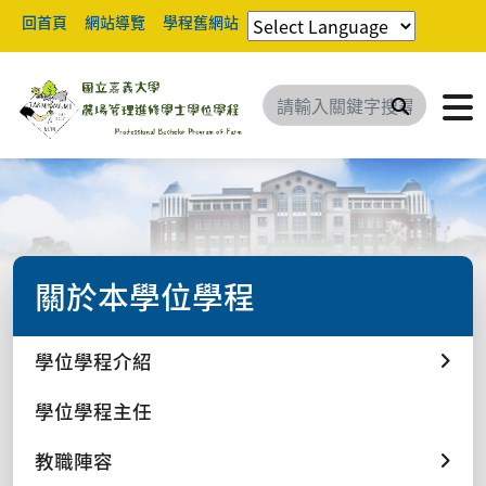
回首頁
網站導覽
學程舊網站
搜尋
關於本學位學程
學位學程介紹
學位學程主任
教職陣容