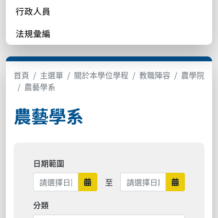
行政人員
法規彙編
首頁
主選單
關於本學位學程
教職陣容
農學院
農藝學系
農藝學系
日期範圍
日期範圍結束
至
日期範圍開始
日期範圍結
分類