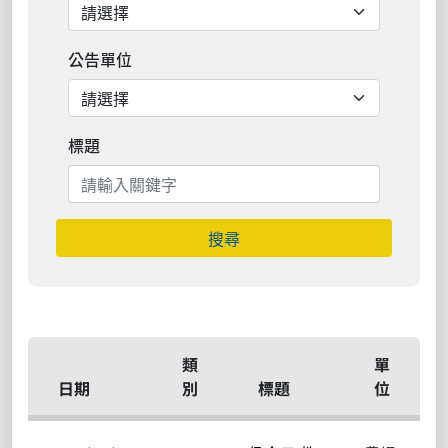
公告單位
標題
搜尋
類
單
日期
別
標題
位