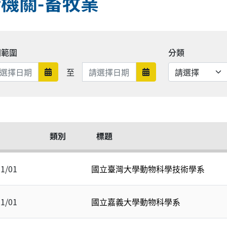
機關-畜牧業
期範圍
分類
日期範圍結束
至
日期範圍開始
日期範圍結束
類別
標題
11/01
國立臺灣大學動物科學技術學系
11/01
國立嘉義大學動物科學系