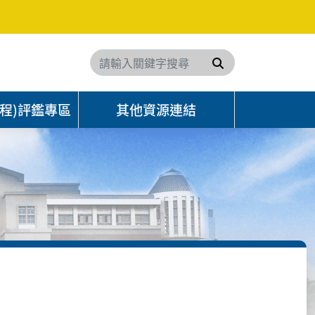
搜尋
程)評鑑專區
其他資源連結