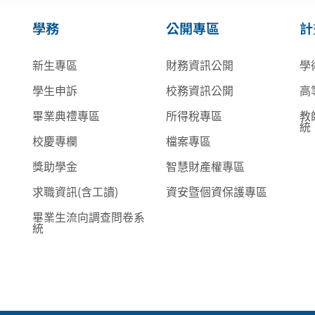
學務
公開專區
計
新生專區
財務資訊公開
學
學生申訴
校務資訊公開
高
畢業典禮專區
所得稅專區
教
統
校慶專欄
檔案專區
獎助學金
智慧財產權專區
求職資訊(含工讀)
資安暨個資保護專區
畢業生流向調查問卷系
統