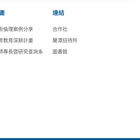
畫
連結
術倫理案例分享
合作社
等教育深耕計畫
蘭潭招待所
師專長暨研究查詢系
圖書館