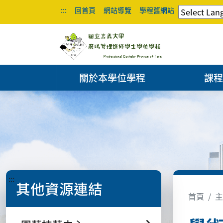
:::
回首頁
網站導覽
學程舊網站
關於本學位學程
課
:::
其他資源連結
首頁
主