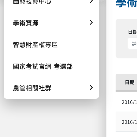
學術
園藝技藝中心
學術資源
日
智慧財產權專區
國家考試官網-考選部
日期
農管相關社群
2016/
2016/