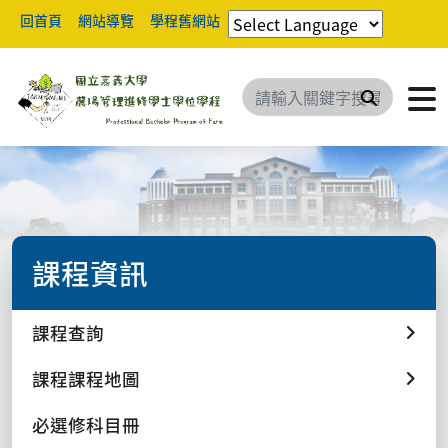
回首頁
網站導覽
學程舊網站
搜尋
課程資訊
課程查詢
課程課程地圖
必選修科目冊