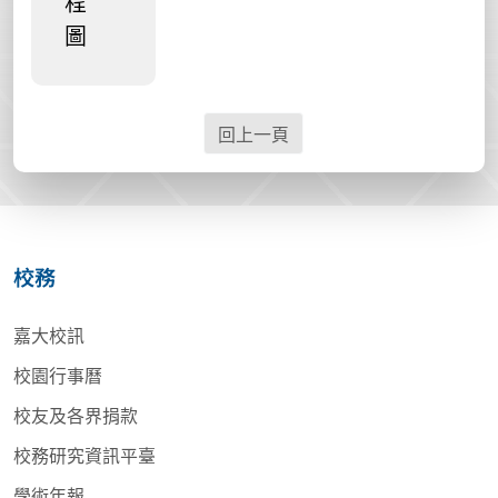
程
圖
回上一頁
校務
嘉大校訊
校園行事曆
校友及各界捐款
校務研究資訊平臺
學術年報