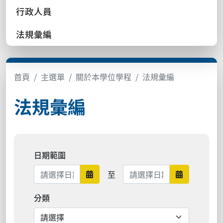
行政人員
法規彙編
首頁
主選單
關於本學位學程
法規彙編
法規彙編
日期範圍
日期範圍結束
至
日期範圍開始
日期範圍結
分類