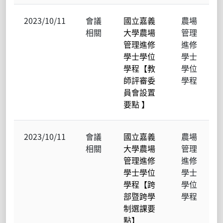
2023/10/11
會議
國立嘉義
農場
相關
大學農場
管理
管理進修
進修
學士學位
學士
學程【教
學位
師評審委
學程
員會設置
要點 】
2023/10/11
會議
國立嘉義
農場
相關
大學農場
管理
管理進修
進修
學士學位
學士
學程【跨
學位
部暨跨學
學程
制選課要
點】