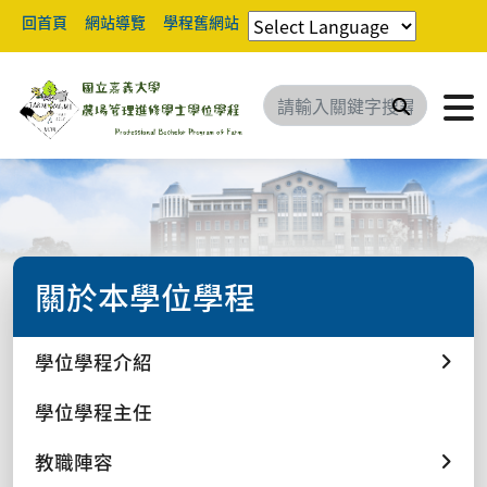
回首頁
網站導覽
學程舊網站
搜尋
關於本學位學程
學位學程介紹
學位學程主任
教職陣容