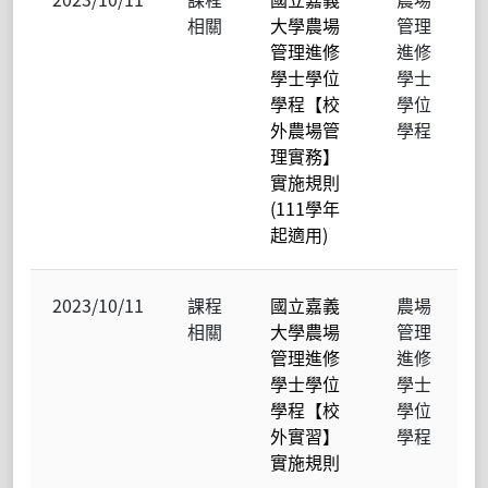
相關
大學農場
管理
管理進修
進修
學士學位
學士
學程【校
學位
外農場管
學程
理實務】
實施規則
(111學年
起適用)
2023/10/11
課程
國立嘉義
農場
相關
大學農場
管理
管理進修
進修
學士學位
學士
學程【校
學位
外實習】
學程
實施規則