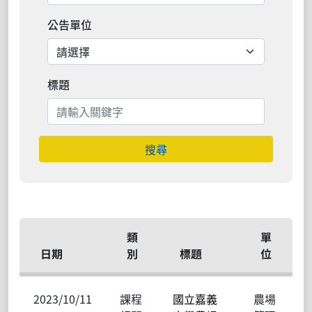
公告單位
標題
搜尋
類
單
日期
別
標題
位
2023/10/11
課程
國立嘉義
農場