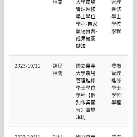
相關
大學農場
管理
管理進修
進修
學士學位
學士
學程-自家
學位
農場實習-
學程
成果競賽
辦法
2023/10/11
課程
國立嘉義
農場
相關
大學農場
管理
管理進修
進修
學士學位
學士
學程【個
學位
別作業實
學程
習】實施
規則
2023/10/11
課程
國立嘉義
農場