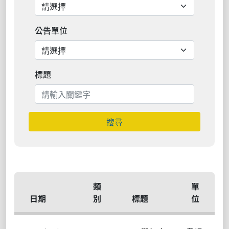
公告單位
標題
搜尋
類
單
日期
別
標題
位