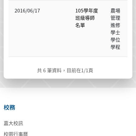
2016/06/17
105學年度
農場
班級導師
管理
名單
進修
學士
學位
學程
共
6
筆資料，目前在
1
/1頁
校務
嘉大校訊
校園行事曆