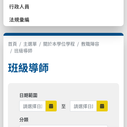
行政人員
法規彙編
首頁
主選單
關於本學位學程
教職陣容
班級導師
班級導師
日期範圍
日期範圍結束
至
日期範圍開始
日期範圍結
分類