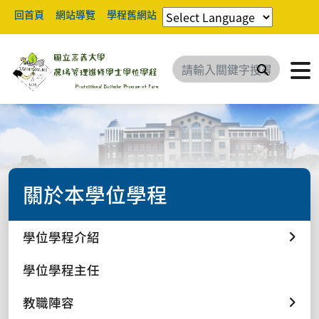
回首頁
網站導覽
學程舊網站
搜尋
關於本學位學程
學位學程介紹
學位學程主任
教職陣容