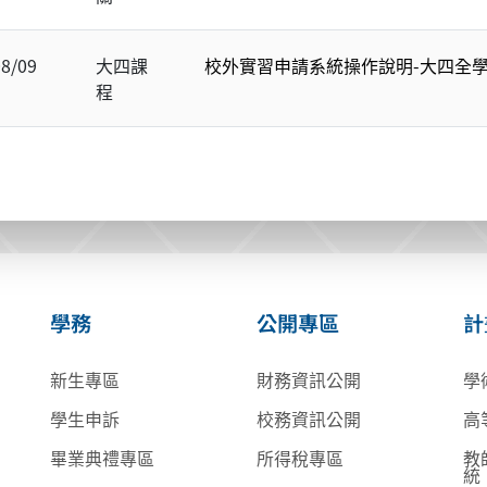
08/09
大四課
校外實習申請系統操作說明-大四全
程
學務
公開專區
計
新生專區
財務資訊公開
學
學生申訴
校務資訊公開
高
畢業典禮專區
所得稅專區
教
統