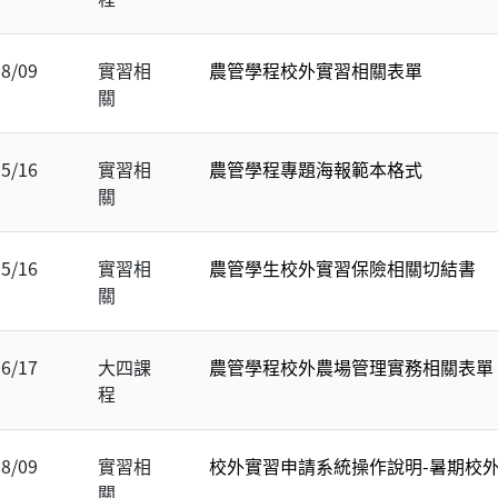
08/09
實習相
農管學程校外實習相關表單
關
05/16
實習相
農管學程專題海報範本格式
關
05/16
實習相
農管學生校外實習保險相關切結書
關
06/17
大四課
農管學程校外農場管理實務相關表單
程
08/09
實習相
校外實習申請系統操作說明-暑期校
關