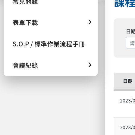
課
常見問題
表單下載
日
S.O.P / 標準作業流程手冊
會議紀錄
日期
2023/
2023/