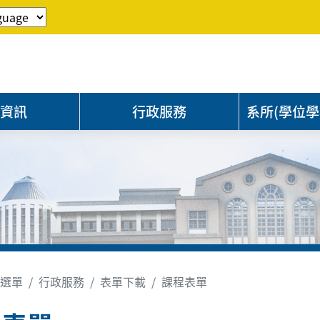
程資訊
行政服務
系所(學位學
選單
行政服務
表單下載
課程表單