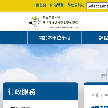
:::
回首頁
網站導覽
學程舊網站
關於本學位學程
課
:::
行政服務
首頁
主