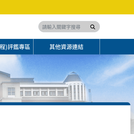
搜尋
程)評鑑專區
其他資源連結