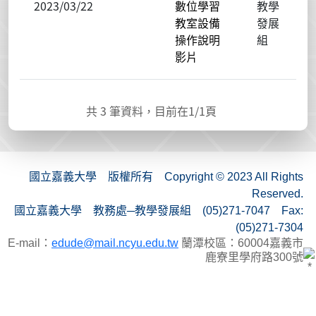
2023/03/22
數位學習
教學
教室設備
發展
操作說明
組
影片
共
3
筆資料，目前在
1
/1頁
國立嘉義大學 版權所有 Copyright © 2023 All Rights
Reserved.
國立嘉義大學 教務處─教學發展組 (05)271-7047 Fax:
(05)271-7304
E-mail：
edude@mail.ncyu.edu.tw
蘭潭校區：60004嘉義市
鹿寮里學府路300號