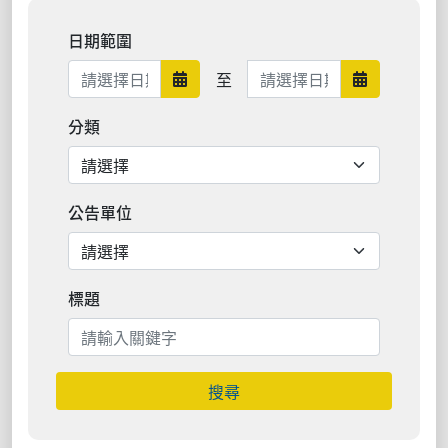
日期範圍
日期範圍結束
至
日期範圍開始
日期範圍結
分類
公告單位
標題
搜尋