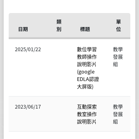
類
單
日期
別
標題
位
2025/01/22
數位學習
教學
教師操作
發展
說明影片
組
(google
EDLA認證
大屏版)
2023/06/17
互動探索
教學
教室操作
發展
說明影片
組