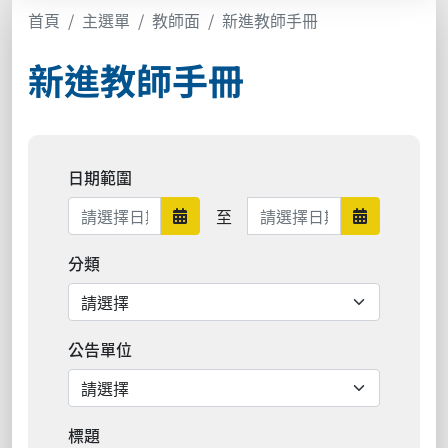
首頁
主選單
教師面
新進教師手冊
新進教師手冊
日期範圍
日期範圍結束
至
日期範圍開始
日期範圍結
分類
公告單位
標題