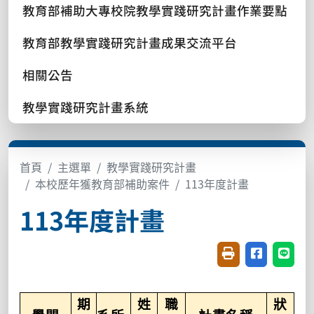
教育部補助大專校院教學實踐研究計畫作業要點
教育部教學實踐研究計畫成果交流平台
相關公告
教學實踐研究計畫系統
首頁
主選單
教學實踐研究計畫
本校歷年獲教育部補助案件
113年度計畫
113年度計畫
友善列印(開新視窗
分享至臉書(
分享至
期
姓
職
狀