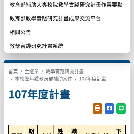
教育部補助大專校院教學實踐研究計畫作業要點
教育部教學實踐研究計畫成果交流平台
相關公告
教學實踐研究計畫系統
首頁
主選單
教學實踐研究計畫
本校歷年獲教育部補助案件
107年度計畫
107年度計畫
友善列印(開新視窗
分享至臉書(
分享至
期
姓
職
下