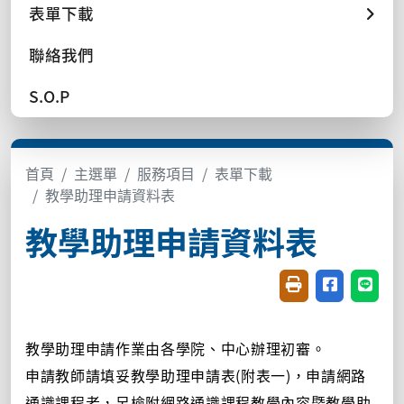
表單下載
聯絡我們
S.O.P
首頁
主選單
服務項目
表單下載
教學助理申請資料表
教學助理申請資料表
友善列印(開新視窗
分享至臉書(
分享至
教學助理申請作業由各學院、中心辦理初審。
申請教師請填妥教學助理申請表(附表一)，申請網路
通識課程者，另檢附網路通識課程教學內容暨教學助