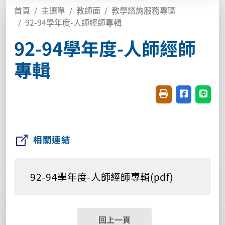
首頁
主選單
教師面
教學諮詢服務專區
92-94學年度-人師經師專輯
92-94學年度-人師經師
專輯
友善列印(開新視窗
分享至臉書(
分享至
相關連結
92-94學年度-人師經師專輯(pdf)
回上一頁