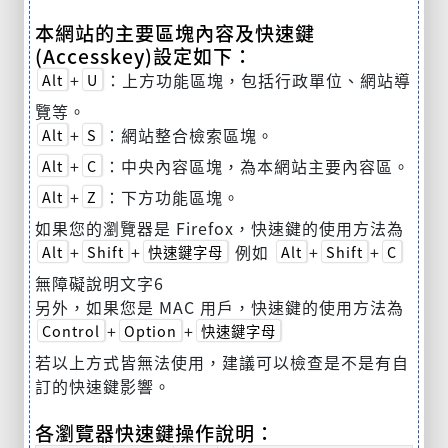
本網站的主要區塊內容及快速鍵
(Accesskey)設定如下：
+
：上方功能區塊，包括行政單位、網站導
Alt
U
覽等。
+
：網站整合檢索區塊。
Alt
S
+
：中央內容區塊，為本網站主要內容區。
Alt
C
+
：下方功能區塊。
Alt
Z
如果您的瀏覽器是 Firefox，快速鍵的使用方法為
+
+
例如
+
+
Alt
Shift
快速鍵字母
Alt
Shift
C
無障礙說明文字6
另外，如果您是 MAC 用戶，快速鍵的使用方法為
+
+
Control
Option
快速鍵字母
若以上方式皆無法使用，建議可以檢查是不是有自
訂的快速鍵影響。
各瀏覽器快速鍵操作說明：