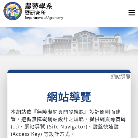
網站導覽
網站導覽
本網站依『無障礙網頁開發規範』設計原則而建
置，遵循無障礙網站設計之規範，提供網頁導盲磚
(:::)、網站導覽 (Site Navigator)、鍵盤快速鍵
(Access Key) 等設計方式。