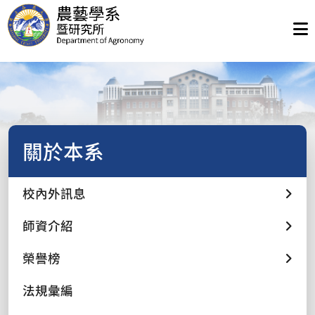
關於本系
校內外訊息
師資介紹
榮譽榜
法規彙編