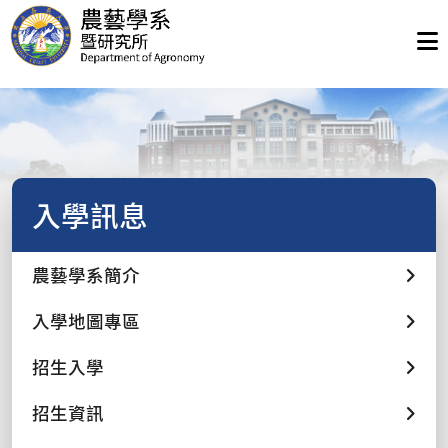
入學訊息
農藝學系簡介
入學地圖專區
招生入學
招生資訊