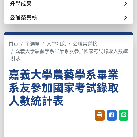
升學成果
公職榮譽榜
首頁
主選單
入學訊息
公職榮譽榜
嘉義大學農藝學系畢業系友參加國家考試錄取人數統
計表
嘉義大學農藝學系畢業
系友參加國家考試錄取
人數統計表
友善列印(開新視窗
分享至臉書(
分享至