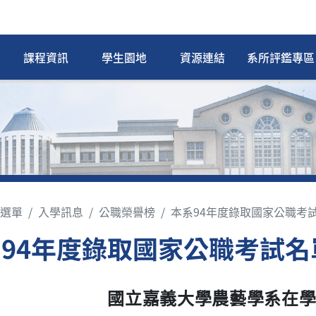
課程資訊
學生園地
資源連結
系所評鑑專區
選單
入學訊息
公職榮譽榜
本系94年度錄取國家公職考
94年度錄取國家公職考試名
國立嘉義大學農藝學系在