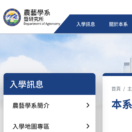
入學訊息
關於本系
:::
入學訊息
首頁
主
本系
農藝學系簡介
入學地圖專區