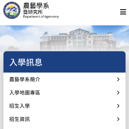
入學訊息
農藝學系簡介
入學地圖專區
招生入學
招生資訊