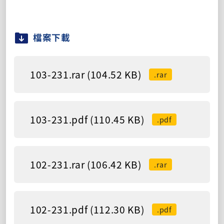
檔案下載
103-231.rar (104.52 KB)
.rar
103-231.pdf (110.45 KB)
.pdf
102-231.rar (106.42 KB)
.rar
102-231.pdf (112.30 KB)
.pdf