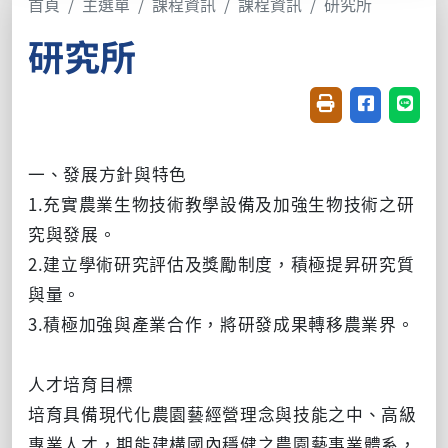
首頁
主選單
課程資訊
課程資訊
研究所
研究所
友善列印(開新視窗
分享至臉書(
分享至
一、發展方針與特色
1.充實農業生物技術教學設備及加強生物技術之研
究與發展。
2.建立學術研究評估及獎勵制度，積極提昇研究質
與量。
3.積極加強與產業合作，將研發成果轉移農業界。
人才培育目標
培育具備現代化農園藝經營理念與技能之中、高級
專業人才，期能建構國內穩健之農園藝事業體系，