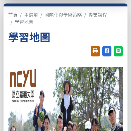
首頁
主選單
國際化與學術策略
專業課程
學習地圖
學習地圖
友善列印(開新視窗
分享至臉書(
分享至