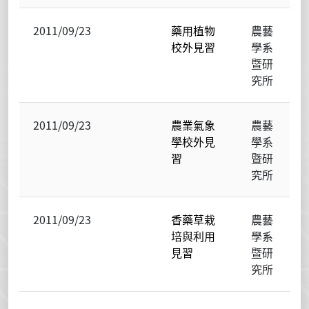
2011/09/23
藥用植物
農藝
校外見習
學系
暨研
究所
2011/09/23
農業氣象
農藝
學校外見
學系
習
暨研
究所
2011/09/23
香藥草栽
農藝
培與利用
學系
見習
暨研
究所