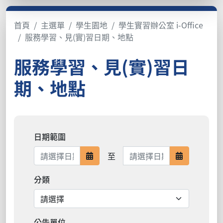
首頁
主選單
學生園地
學生實習辦公室 i-Office
服務學習、見(實)習日期、地點
服務學習、見(實)習日
期、地點
日期範圍
日期範圍結束
至
日期範圍開始
日期範圍結
分類
公告單位