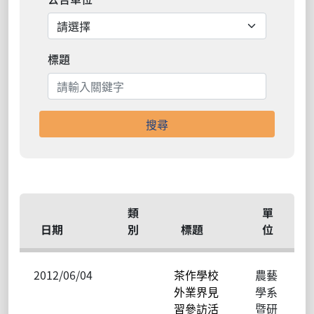
標題
搜尋
類
單
日期
別
標題
位
2012/06/04
茶作學校
農藝
外業界見
學系
習參訪活
暨研