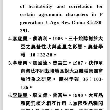
of heritability and correlation for
certain agronomic characters in F
generation J. Agr. Res. China 35:280-
291.
4.
李瑞興
、侯清利。
1986
。三十烷醇對於大
豆之農藝性狀與產量之影響。農藝學
報
18
：
32-38
。
5.
李瑞興
、詹國連、曾富生。
1987
。秋作單
向淘汰不同栽培地區對大豆雜種集團育
種行為之研究。 農林學報
36
：
103-
136
。
6.
李瑞興
、廖文偉、曾富生。
1990
。大豆品
種間混植之相互作用
2.
無限型品種間