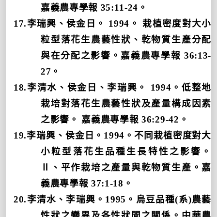
嘉義農專學報
35:11-24
。
17.
李瑞興、侯金日。
1994
。 栽植密度對大小
粒型落花生農藝性狀、乾物質生產分配
與在分配之影響。嘉義農專學報
36:13-
27
。
18.
李清水、侯金日、李瑞興。
1994
。低整地
栽培對落花生農藝性狀及產量構成因素
之影響。 嘉義農專學報
36:29-42
。
19.
李瑞興、侯金日。
1994
。不同栽植密度對大
小粒型落花生品種生長特性之影響。
Ⅱ、平作栽培之產量與乾物質生產。嘉
義農專學報
37:1-18
。
20.
李清水、李瑞興。
1995
。烏豆品種
(
系
)
農藝
性狀之變異及各性狀間之關係。中華農