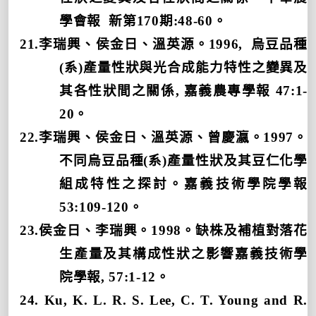
學會報
新第
170
期
:48-60
。
21.
李瑞興、侯金日、溫英源。
1996,
烏豆品種
(
系
)
產量性狀與光合成能力特性之變異及
其各性狀間之關係
,
嘉義農專學報
47:1-
20
。
22.
李瑞興、侯金日、溫英源、曾慶瀛。
1997
。
不同烏豆品種
(
系
)
產量性狀及其豆仁化學
組成特性之探討。嘉義技術學院學報
53:109-120
。
23.
侯金日、李瑞興。
1998
。缺株及補植對落花
生產量及其構成性狀之影響嘉義技術學
院學報
, 57:1-12
。
24. Ku, K. L. R. S. Lee, C. T. Young and R.