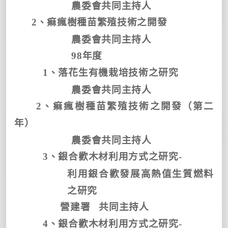
農委會共同主持人
2
、痲瘋樹種苗繁殖技術之開發
農委會共同主持人
98
年度
1
、落花生有機栽培技術之研究
農委會共同主持人
2
、痲瘋樹種苗繁殖技術之開發（第二
年）
農委會共同主持人
3
、銀合歡木材利用方式之研究
-
利用銀合歡發展高熱值生質燃料
之研究
營建署
共同主持人
4
、銀合歡木材利用方式之研究
-