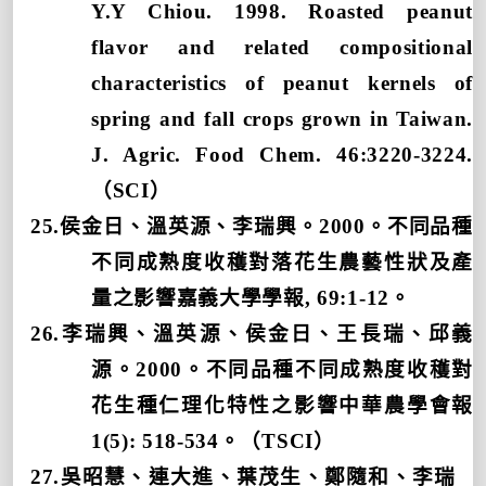
Y.Y Chiou. 1998. Roasted peanut
flavor and related compositional
characteristics of peanut kernels of
spring and fall crops grown in Taiwan.
J. Agric. Food Chem. 46:3220-3224.
（
SCI
）
25.
侯金日、溫英源、李瑞興。
2000
。不同品種
不同成熟度收穫對落花生農藝性狀及產
量之影響嘉義大學學報
, 69:1-12
。
26.
李瑞興、溫英源、侯金日、王長瑞、邱義
源。
2000
。不同品種不同成熟度收穫對
花生種仁理化特性之影響中華農學會報
1(5): 518-534
。（
TSCI
）
27.
吳昭慧、連大進、葉茂生、鄭隨和、李瑞