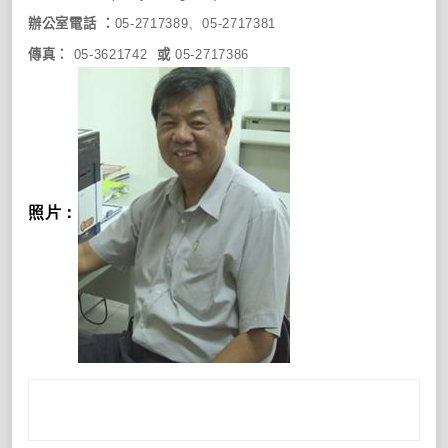
辦公室電話
：
05-2717389、
05-2717381
傳真：
或
05-3621742
05-2717386
照片：