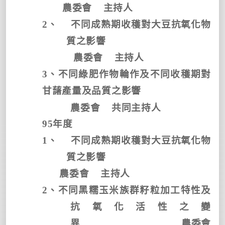
農委會
主持人
2
、
不同成熟期收穫對大豆抗氧化物
質之影響
農委會
主持人
3
、不同綠肥作物輪作及不同收穫期對
甘藷產量及品質之影響
農委會
共同主持人
95
年度
1
、
不同成熟期收穫對大豆抗氧化物
質之影響
農委會
主持人
2
、不同黑糯玉米族群籽粒加工特性及
抗氧化活性之變
異
農委會