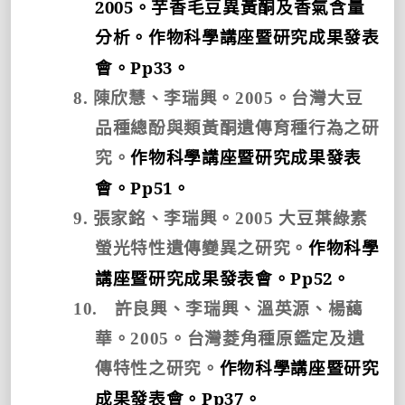
2005
。芋香毛豆異黃酮及香氣含量
分析。
作物科學講座暨研究成果發表
Pp33
會。
。
8.
陳欣慧、李瑞興。
2005
。台灣大豆
品種總酚與類黃酮遺傳育種行為之研
究。
作物科學講座暨研究成果發表
Pp51
會。
。
9.
張家銘、李瑞興。
2005
大豆葉綠素
螢光特性遺傳變異之研究。
作物科學
Pp52
講座暨研究成果發表會。
。
10.
許良興、李瑞興、溫英源、楊藹
華。
2005
。台灣菱角種原鑑定及遺
傳特性之研究。
作物科學講座暨研究
Pp37
成果發表會。
。