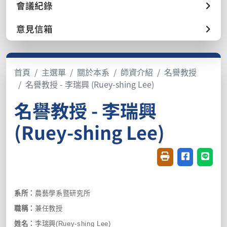
會議紀錄
意見信箱
首頁
主選單
關於本系
師資介紹
名譽教授
名譽教授 - 李瑞興 (Ruey-shing Lee)
名譽教授 - 李瑞興
(Ruey-shing Lee)
友善列印(開新視窗
分享至臉書(
分享至
系所：
農藝學系暨研究所
職稱：
兼任教授
姓名：
李瑞興
(Ruey-shing Lee)