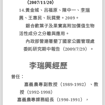
（
2007/11/20
）
14.
黃金城、呂福原、陳中一、
李瑞
興
、王惠民、阮巽雯。
2009
。
銀合歡葉子及果實高附加價值生物
活性成分之分離與應用。
內政部營建署墾丁國家公園管理處
委託研究期中報告（
2009/7/29
）。
李瑞興經歷
曾任：
嘉義農專副教授（
1989-1992
）、教
授（
1992-1998
）
嘉義農專課務組長（
1990-1991
），