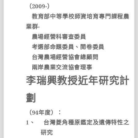
（
2009-
）
教育部中等學校師資培育專門課程農
業群
-
農場經營科審查委員
考選部命題委員、閱卷委員
台灣農場經營協會總顧問
兩岸農業交流協會理事
李瑞興教授近年研究計
劃
（
94
年度）：
1
、
台灣菱角種原鑑定及遺傳特性之
研究