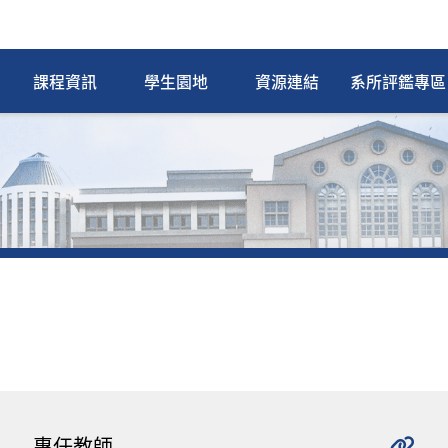
課程資訊
學生園地
資源連結
系所評鑑專區
專任教師