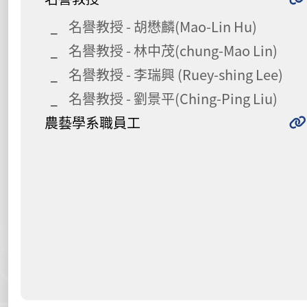
名譽教授 - 胡懋麟(Mao-Lin Hu)
名譽教授 - 林中茂(chung-Mao Lin)
名譽教授 - 李瑞興 (Ruey-shing Lee)
名譽教授 - 劉景平(Ching-Ping Liu)
農藝學系職員工